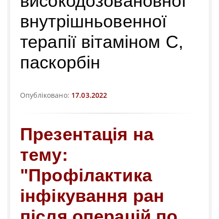
високодозовановної
внутрішньовенної
терапії вітаміном С,
паскорбін
Опубліковано:
17.03.2022
Презентація на
тему:
"Профілактика
інфікування ран
після операцій по