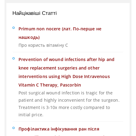
Найцікавіші Статті
Primum non nocere (лат. По-перше не
нашкодь)
Про користь вітаміну С
Prevention of wound infections after hip and
knee replacement surgeries and other
interventions using High Dose Intravenous
Vitamin C Therapy, Pascorbin
Post surgical wound infection is tragic for the
patient and highly inconvenient for the surgeon.
Treatment is 3-10x more costly compared to
initial price.
Профілактика інфікування ран після