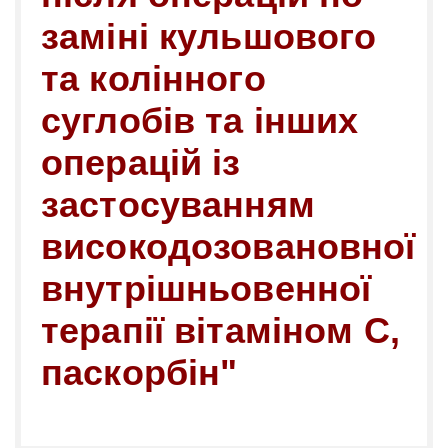
заміні кульшового
та колінного
суглобів та інших
операцій із
застосуванням
високодозовановної
внутрішньовенної
терапії вітаміном С,
паскорбін"