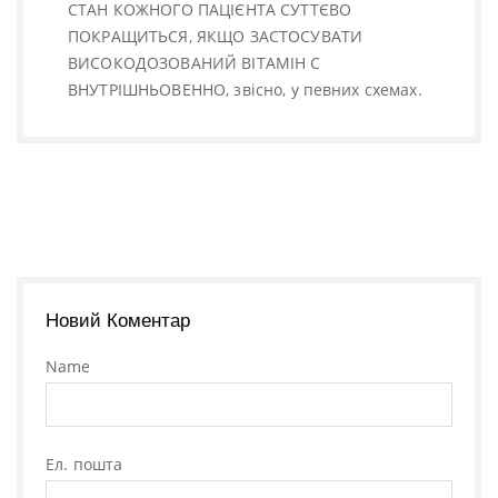
СТАН КОЖНОГО ПАЦІЄНТА СУТТЄВО
ПОКРАЩИТЬСЯ, ЯКЩО ЗАСТОСУВАТИ
ВИСОКОДОЗОВАНИЙ ВІТАМІН С
ВНУТРІШНЬОВЕННО, звісно, у певних схемах.
Новий Коментар
Name
Ел. пошта