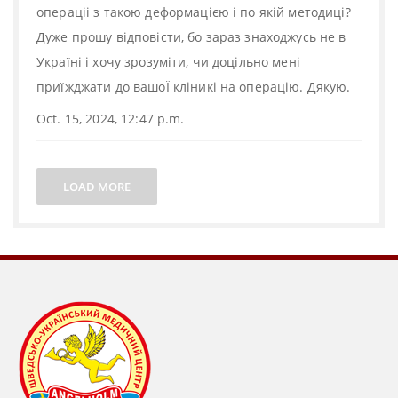
операціі з такою деформацією і по якій методиці?
Дуже прошу відповісти, бо зараз знаходжусь не в
Україні і хочу зрозуміти, чи доцільно мені
приїжджати до вашоЇ кліникі на операцію. Дякую.
Oct. 15, 2024, 12:47 p.m.
LOAD MORE