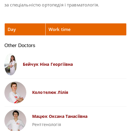
за спеціальністю ортопедія і травматологія.
Day
Work time
Other Doctors
Бейчук Ніна Георгіївна
Колотелюк Лілія
Мацюк Оксана Танасіївна
Рентгенологія