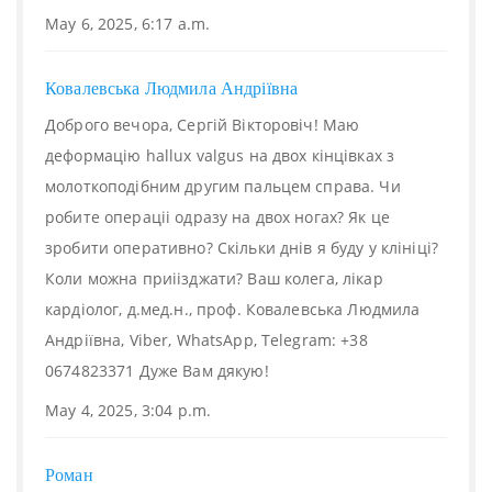
May 6, 2025, 6:17 a.m.
Ковалевська Людмила Андріївна
Доброго вечора, Сергій Вікторовіч! Маю
деформацію hallux valgus на двох кінцівках з
молоткоподібним другим пальцем справа. Чи
робите операціі одразу на двох ногах? Як це
зробити оперативно? Скільки днів я буду у клініці?
Коли можна приіізджати? Ваш колега, лікар
кардіолог, д.мед.н., проф. Ковалевська Людмила
Андріївна, Viber, WhatsApp, Telegram: +38
0674823371 Дуже Вам дякую!
May 4, 2025, 3:04 p.m.
Роман