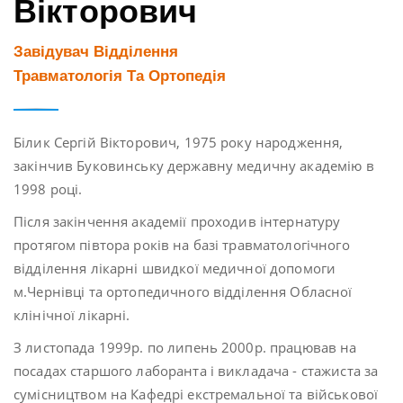
Вікторович
Завідувач Відділення
Травматологія Та Ортопедія
Білик Сергій Вікторович, 1975 року народження,
закінчив Буковинську державну медичну академію в
1998 році.
Після закінчення академії проходив інтернатуру
протягом півтора років на базі травматологічного
відділення лікарні швидкої медичної допомоги
м.Чернівці та ортопедичного відділення Обласної
клінічної лікарні.
З листопада 1999р. по липень 2000р. працював на
посадах старшого лаборанта і викладача - стажиста за
сумісництвом на Кафедрі екстремальної та військової