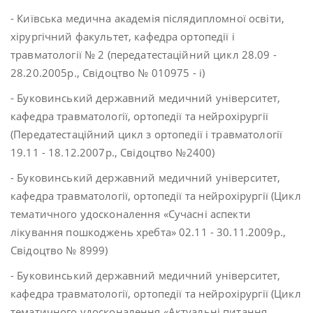
- Київська медична академія післядипломної освіти,
хірургічний факультет, кафедра ортопедії і
травматології № 2 (передатестаційний цикл 28.09 -
28.20.2005р., Свідоцтво № 010975 - і)
- Буковинський державний медичний університет,
кафедра травматології, ортопедії та нейрохірургії
(Передатестаційний цикл з ортопедії і травматології
19.11 - 18.12.2007р., Свідоцтво №2400)
- Буковинський державний медичний університет,
кафедра травматології, ортопедії та нейрохірургії (Цикл
тематичного удосконалення «Сучасні аспекти
лікування пошкоджень хребта» 02.11 - 30.11.2009р.,
Свідоцтво № 8999)
- Буковинський державний медичний університет,
кафедра травматології, ортопедії та нейрохірургії (Цикл
тематичного удосконалення «Актуальні питання