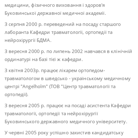
медицини, фізичного виховання і здоров'я
Буковинської державної медичної академії.
З серпня 2000 р. переведений на посаду старшого
лаборанта Кафедри травматології, ортопедії та
нейрохірургії БДМА.
З вересня 2000 р. по липень 2002 навчався в клінічній
ординатурі на базі тієї ж кафедри.
З квітня 2003р. працює лікарем ортопедом-
травматологом в шведсько - українському медичному
центрі "Angelholm" (ТОВ "Центр травматології та
ортопедії).
З вересня 2005 р. працює на посаді асистента Кафедри
травматології, ортопедії та нейрохірургії
Буковинського державного медичного університету.
У червні 2005 року успішно захистив кандидатську