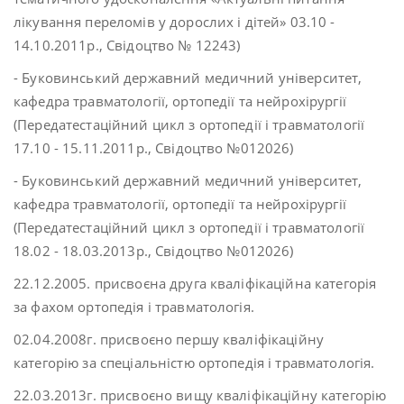
лікування переломів у дорослих і дітей» 03.10 -
14.10.2011р., Свідоцтво № 12243)
- Буковинський державний медичний університет,
кафедра травматології, ортопедії та нейрохірургії
(Передатестаційний цикл з ортопедії і травматології
17.10 - 15.11.2011р., Свідоцтво №012026)
- Буковинський державний медичний університет,
кафедра травматології, ортопедії та нейрохірургії
(Передатестаційний цикл з ортопедії і травматології
18.02 - 18.03.2013р., Свідоцтво №012026)
22.12.2005. присвоєна друга кваліфікаційна категорія
за фахом ортопедія і травматологія.
02.04.2008г. присвоєно першу кваліфікаційну
категорію за спеціальністю ортопедія і травматологія.
22.03.2013г. присвоєно вищу кваліфікаційну категорію