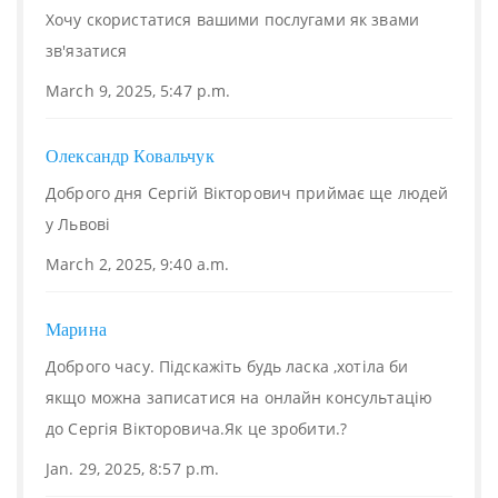
Хочу скористатися вашими послугами як звами
зв'язатися
March 9, 2025, 5:47 p.m.
Олександр Ковальчук
Доброго дня Сергій Вікторович приймає ще людей
у Львові
March 2, 2025, 9:40 a.m.
Марина
Доброго часу. Підскажіть будь ласка ,хотіла би
якщо можна записатися на онлайн консультацію
до Сергія Вікторовича.Як це зробити.?
Jan. 29, 2025, 8:57 p.m.