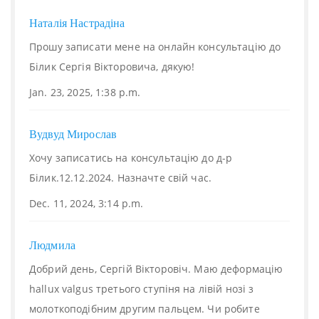
Наталія Настрадіна
Прошу записати мене на онлайн консультацію до
Білик Сергія Вікторовича, дякую!
Jan. 23, 2025, 1:38 p.m.
Вудвуд Мирослав
Хочу записатись на консультацію до д-р
Білик.12.12.2024. Назначте свій час.
Dec. 11, 2024, 3:14 p.m.
Людмила
Добрий день, Сергій Вікторовіч. Маю деформацію
hallux valgus третього ступіня на лівій нозі з
молоткоподібним другим пальцем. Чи робите