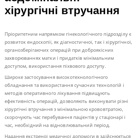
хірургічні втручання
Пріоритетним напрямком гінекологічного підрозділу є
розвиток ендоскопії, як діагностичної, так і хірургічної,
органозберігаючих операцій при доброякісних
захворюваннях матки і придатків мінімальним
доступом, використання піхвового доступу.
Широке застосування високотехнологічного
обладнання та використання сучасних технологій і
методів оперативного лікування підвищують
ефективність операцій, дозволяють виконувати різні
хірургічні втручання з мінімальною крововтратою,
скорочують час перебування пацієнтів у стаціонарі і
час, необхідний на відновлювальний період.
Надання екстреної медичної допомоги в здійснюється