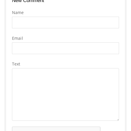
New Comment
Name
Email
Text