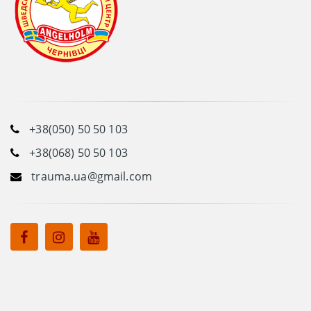
+38(050) 50 50 103
+38(068) 50 50 103
trauma.ua@gmail.com