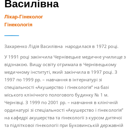
Василівна
Лікар-Гінеколог
Гінекологія
Захаренко Лідія Василівна народилася в 1972 році.
У 1991 році закінчила Чернівецьке медичне училище з
відзнакою. Вищу освіту отримала в Чернівецькому
медичному інституті, який закінчила в 1997 році. З
1997 по 1999 рр. – навчання в інтернатурі зі
спеціальності «Акушерство і гінекологія” на базі
міського клінічного пологового будинку № 1 м.
Чернівці. З 1999 по 2001 рр. – навчання в клінічній
ординатурі зі спеціальності «Акушерство і гінекологія”
на кафедрі акушерства та гінекології з курсом дитячої
та підліткової гінекології при Буковинській державній