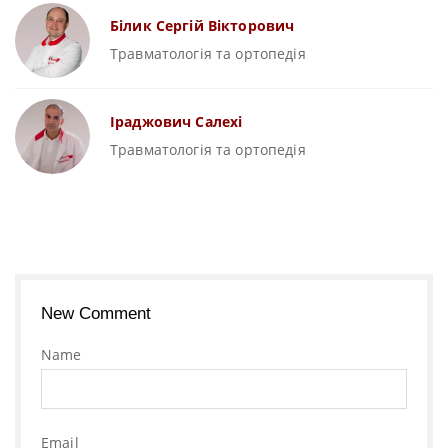
Білик Сергій Вікторович
Травматологія та ортопедія
Іраджович Салехі
Травматологія та ортопедія
New Comment
Name
Email