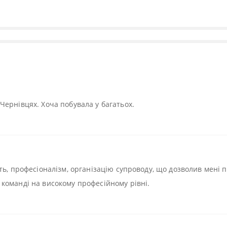
Чернівцях. Хоча побувала у багатьох.
ть, професіоналізм, організацію супроводу, що дозволив мені 
команді на високому професійному рівні.