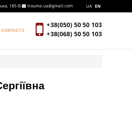
ська, 185-В
trauma.ua@gmail.com
UA
EN
+38(050) 50 50 103
CONTACTS
+38(068) 50 50 103
ергіївна