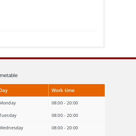
imetable
Day
Work time
Monday
08:00 - 20:00
Tuesday
08:00 - 20:00
Wednesday
08:00 - 20:00