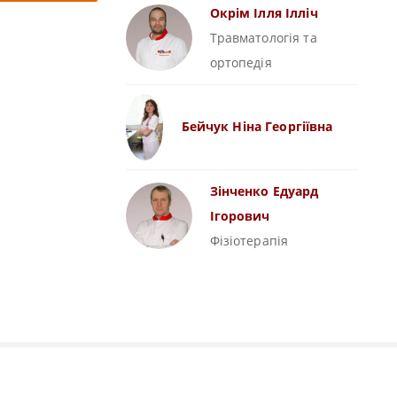
Окрім Ілля Ілліч
Травматологія та
ортопедія
Бейчук Ніна Георгіївна
Зінченко Едуард
Ігорович
Фізіотерапія