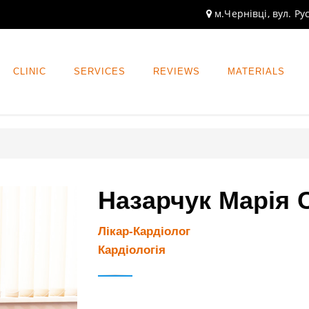
м.Чернівці, вул. Ру
CLINIC
SERVICES
REVIEWS
MATERIALS
Назарчук Марія С
Лікар-Кардіолог
Кардіологія