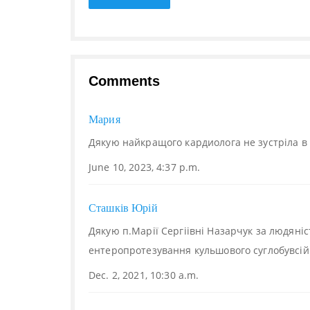
Comments
Мария
Дякую найкращого кардиолога не зустріла в 
June 10, 2023, 4:37 p.m.
Сташків Юрій
Дякую п.Марії Сергіівні Назарчук за людяніс
ентеропротезування кульшового суглобувсій 
Dec. 2, 2021, 10:30 a.m.