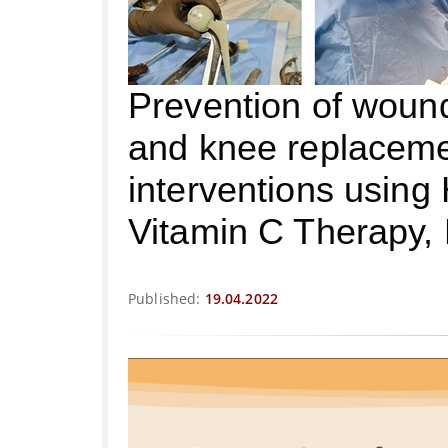
Prevention of wound 
and knee replaceme
interventions using
Vitamin C Therapy,
Published:
19.04.2022