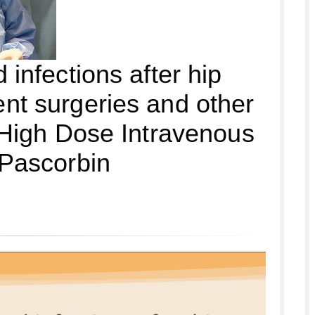
infections after hip
nt surgeries and other
 High Dose Intravenous
 Pascorbin