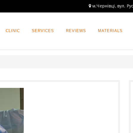
м.Чернівці, вул. Ру
CLINIC
SERVICES
REVIEWS
MATERIALS