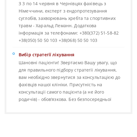
З 3 по 14 червня в Чернівцях фахівець з
Німеччини, експерт з ендопротезування
суглобів, захворювань хребта та спортивних
травм - Харальд Леманн. Додаткова
інформація за телефонами: +380(372) 51-58-82
+38(050) 50 50 103 +38(068) 50 50 103
Вибір стратегії лікування
Шановні пацієнти! Звертаємо Вашу увагу, що
для правильного підбору стратегії лікування,
вам необхідно звернутися за консультацією до
фахівців нашої клініки. Присутність на
консультації самого пацієнта (а не його
родичів) - обов’язкова. Без безпосередньої