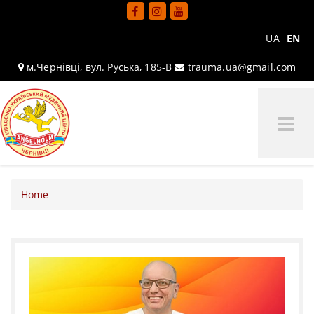
UA
EN
м.Чернівці, вул. Руська, 185-В
trauma.ua@gmail.com
Tog
Me
Home