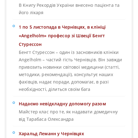
В Книгу Рекордів України внесено пацієнта та
його лікаря
1 по 5 листопада в Чернівцях, в клініці
«Angelholm» професор зі Швеції Бенгт
Стурессон
Бенгт Стурессон – один із засновників клініки
Angelholm – частий гість Чернівців. Він завжди
привозить новинки світової медицини (статті,
методики, рекомендації), консультує наших
фахівців, надає поради, допомагає, в разі
необхідності, ділиться своїм бага
Надаємо невідкладну допомогу разом
Майстер клас про те, як надавати домедичну
від Тарабаса Олександра
Харальд Леманн у Чернівцях