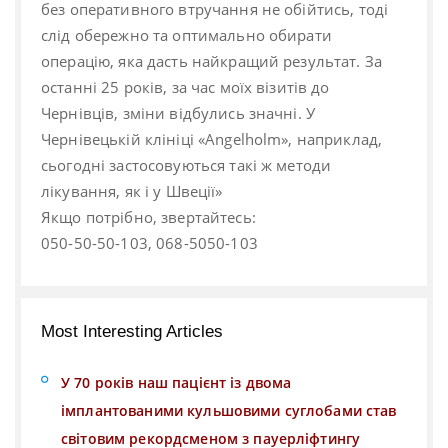
без оперативного втручання не обійтись, тоді
слід обережно та оптимально обирати
операцію, яка дасть найкращий результат. За
останні 25 років, за час моїх візитів до
Чернівців, зміни відбулись значні. У
Чернівецькій клініці «Angelholm», наприклад,
сьогодні застосовуються такі ж методи
лікування, як і у Швеції»
Якщо потрібно, звертайтесь:
050-50-50-103, 068-5050-103
Most Interesting Articles
У 70 років наш пацієнт із двома
імплантованими кульшовими суглобами став
світовим рекордсменом з пауерліфтингу