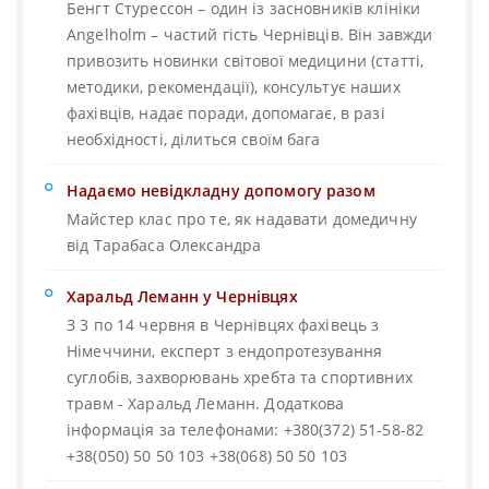
Бенгт Стурессон – один із засновників клініки
Angelholm – частий гість Чернівців. Він завжди
привозить новинки світової медицини (статті,
методики, рекомендації), консультує наших
фахівців, надає поради, допомагає, в разі
необхідності, ділиться своїм бага
Надаємо невідкладну допомогу разом
Майстер клас про те, як надавати домедичну
від Тарабаса Олександра
Харальд Леманн у Чернівцях
З 3 по 14 червня в Чернівцях фахівець з
Німеччини, експерт з ендопротезування
суглобів, захворювань хребта та спортивних
травм - Харальд Леманн. Додаткова
інформація за телефонами: +380(372) 51-58-82
+38(050) 50 50 103 +38(068) 50 50 103