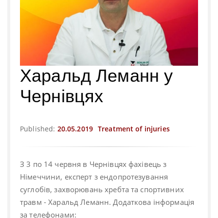
Харальд Леманн у
Чернівцях
Published:
20.05.2019
Treatment of injuries
З 3 по 14 червня в Чернівцях фахівець з
Німеччини, експерт з ендопротезування
суглобів, захворювань хребта та спортивних
травм - Харальд Леманн. Додаткова інформація
за телефонами: