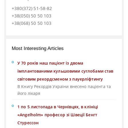
+380(372) 51-58-82
+38(050) 50 50 103
+38(068) 50 50 103
Most Interesting Articles
У 70 років наш пацієнт із двома
імплантованими кульшовими суглобами став
світовим рекордсменом з пауерліфтингу
В Книгу Рекордів України внесено пацієнта та
його лікаря
1 по 5 листопада в Чернівцях, в клініці
«Angelholm» професор зі Швеції Бенгт
Стурессон