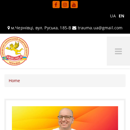
UA
EN
м.Чернівці, вул. Руська, 185-В
trauma.ua@gmail.com
Tog
Me
Home