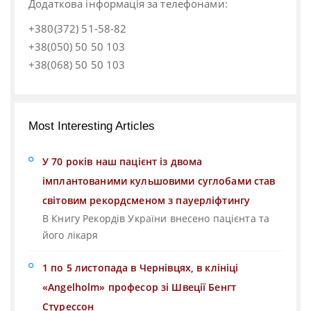
Додаткова інформація за телефонами:
+380(372) 51-58-82
+38(050) 50 50 103
+38(068) 50 50 103
Most Interesting Articles
У 70 років наш пацієнт із двома
імплантованими кульшовими суглобами став
світовим рекордсменом з пауерліфтингу
В Книгу Рекордів України внесено пацієнта та
його лікаря
1 по 5 листопада в Чернівцях, в клініці
«Angelholm» професор зі Швеції Бенгт
Стурессон