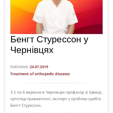
Бенгт Стурессон у
Чернівцях
Published:
24.07.2019
Treatment of orthopedic diseases
З 2 по 6 вересня в Чернівцях професор зі Швеції,
ортопед-травматолог, експерт з проблем хребта
Бенгт Стурессон.