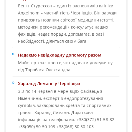
Бенгт Стурессон – один із засновників клініки
Angelholm – частий гість Чернівців. Він завжди
привозить новинки світової медицини (статті,
методики, рекомендації), консультує наших
фахівців, надає поради, допомагає, в разі
необхідності, ділиться своїм бага
Надаємо невідкладну допомогу разом
Майстер клас про те, як надавати домедичну
від Тарабаса Олександра
Харальд Леманн у Чернівцях
З 3 по 14 червня в Чернівцях фахівець з
Німеччини, експерт з ендопротезування
суглобів, захворювань хребта та спортивних
травм - Харальд Леманн. Додаткова
інформація за телефонами: +380(372) 51-58-82
+38(050) 50 50 103 +38(068) 50 50 103