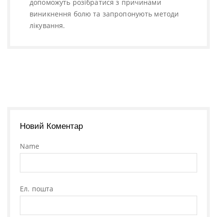
допоможуть розібратися з причинами
виникнення болю та запропонують методи
лікування.
Новий Коментар
Name
Ел. пошта