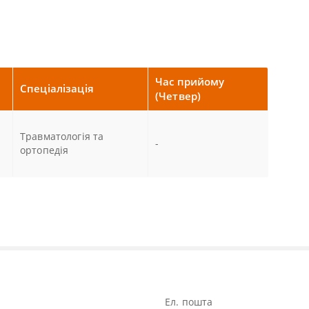
Час прийому
Спеціалізація
(Четвер)
Травматологія та
-
ортопедія
Ел. пошта