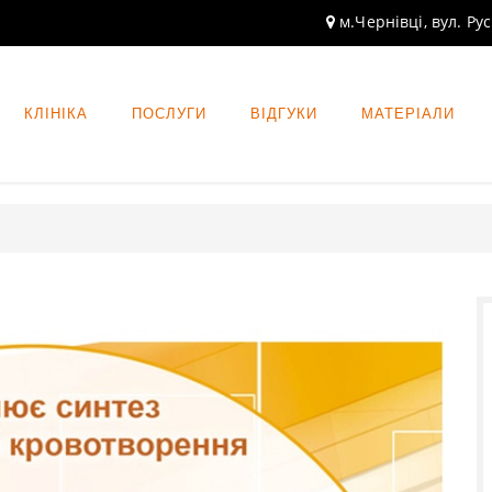
м.Чернівці, вул. Ру
КЛІНІКА
ПОСЛУГИ
ВІДГУКИ
МАТЕРІАЛИ