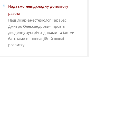
Надаємо невідкладну допомогу
разом
Наш лікар-анестезіолог Тарабас
Дмитро Олександрович провів
дводенну зустріч з дітками та їхніми
батьками в Інноваційній школі
розвитку