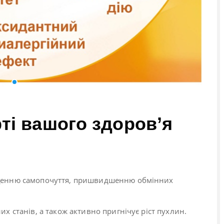
рті вашого здоров’я
ращенню самопочуття, пришвидшенню обмінних
их станів, а також активно пригнічує ріст пухлин.