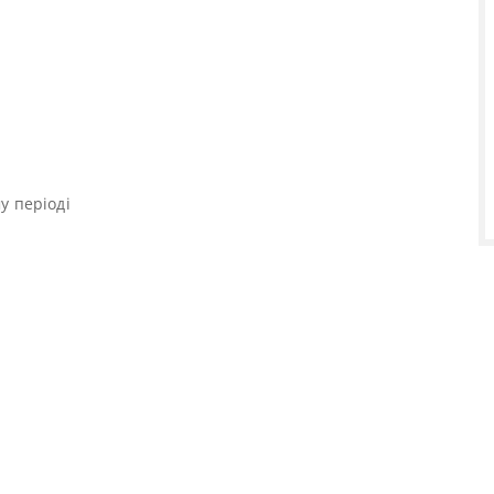
у періоді