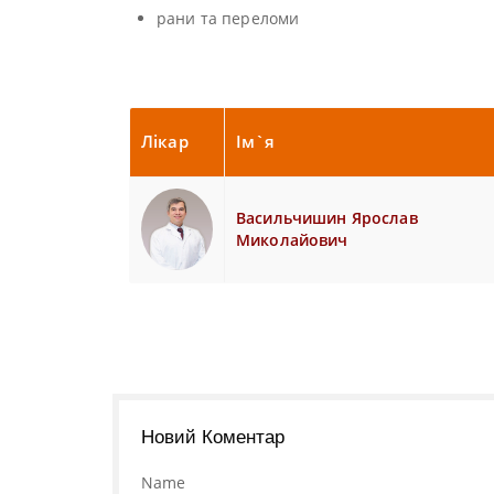
рани та переломи
Лікар
Ім`я
Васильчишин Ярослав
Миколайович
Новий Коментар
Name