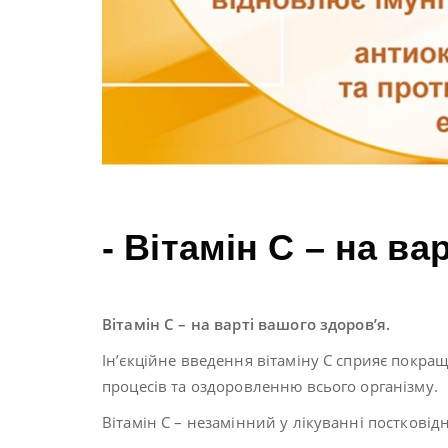
- Вітамін С – на ва
Вітамін С – на варті вашого здоров’я.
Ін’єкційне введення вітаміну С сприяє пок
процесів та оздоровленню всього організму.
Вітамін С – незамінний у лікуванні постковідн