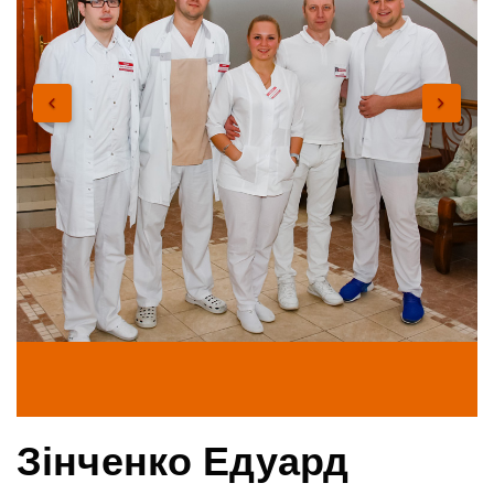
Зінченко Едуард