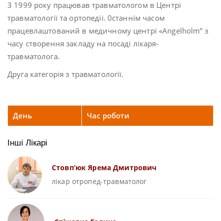
3 1999 року працював травматологом в Центрі
травматології та ортопедії. 0станнім часом
працевлаштований в медичному центрі «Angelholm” з
часу створення закладу на посаді лікаря-
травматолога.
Друга категорія з травматології.
День
Час роботи
Інші Лікарі
Стовп’юк Ярема Дмитрович
лікар отропед-травматолог