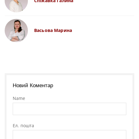
Спіжавка Галина
Васьова Марина
Новий Коментар
Name
Ел. пошта