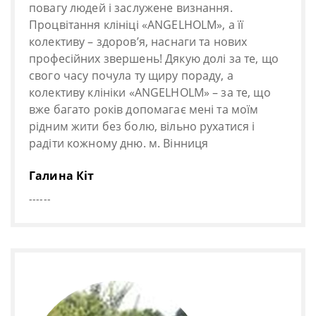
повагу людей і заслужене визнання.
Процвітання клініці «ANGELHOLM», а її
колективу – здоров’я, наснаги та нових
професійних звершень! Дякую долі за те, що
свого часу почула ту щиру пораду, а
колективу клініки «ANGELHOLM» – за те, що
вже багато років допомагає мені та моїм
рідним жити без болю, вільно рухатися і
радіти кожному дню. м. Вінниця
Галина Кіт
------