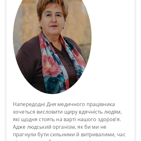
Напередодні Дня медичного працівника
хочеться висловити щиру вдячність людям,
які щодня стоять на варті нашого здоров’я.
Адже людський організм, як би ми не
прагнули бути сильними й витривалими, час