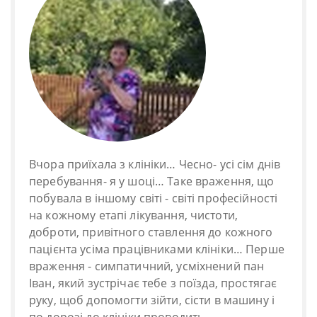
Вчора приїхала з клініки… Чесно- усі сім днів
перебування- я у шоці… Таке враження, що
побувала в іншому світі - світі професійності
на кожному етапі лікування, чистоти,
доброти, привітного ставлення до кожного
пацієнта усіма працівниками клініки… Перше
враження - симпатичний, усміхнений пан
Іван, який зустрічає тебе з поїзда, простягає
руку, щоб допомогти зійти, сісти в машину і