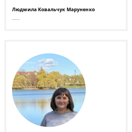
Людмила Ковальчук Маруненко
-----