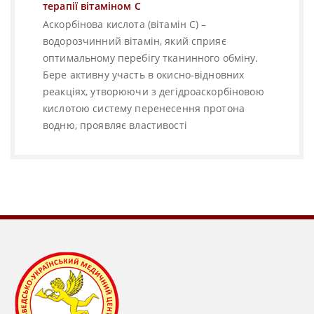
терапії вітаміном С
Аскорбінова кислота (вітамін С) –
водорозчинний вітамін, який сприяє
оптимальному перебігу тканинного обміну.
Бере активну участь в окисно-відновних
реакціях, утворюючи з дегідроаскорбіновою
кислотою систему перенесення протона
водню, проявляє властивості