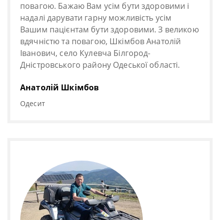
повагою. Бажаю Вам усім бути здоровими і
надалі дарувати гарну можливість усім
Вашим пацієнтам бути здоровими. З великою
вдячністю та повагою, Шкімбов Анатолій
Іванович, село Кулевча Білгород-
Дністровського району Одеської області.
Анатолій Шкімбов
Одесит