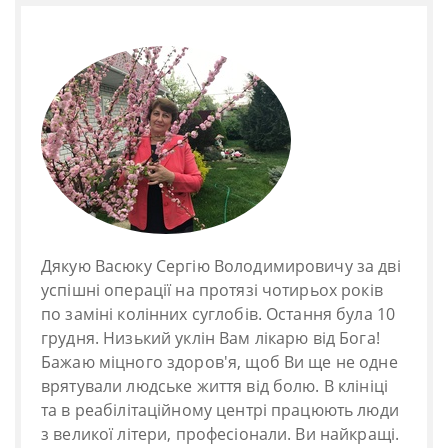
Дякую Васюку Сергію Володимировичу за дві
успішні операції на протязі чотирьох років
по заміні колінних суглобів. Остання була 10
грудня. Низький уклін Вам лікарю від Бога!
Бажаю міцного здоров'я, щоб Ви ще не одне
врятували людське життя від болю. В клініці
та в реабілітаційному центрі працюють люди
з великої літери, професіонали. Ви найкращі.