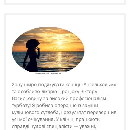
Хочу щиро подякувати клініці «Ангельхольм»
та особливо лікарю Процюку Віктору
Васильовичу за високий професіоналізм і
турботу! Я робила операцію із заміни
кульшового суглоба, і результат перевершив
усі мої очікування. У клініці працюють
справді чудові спеціалісти — уважні,