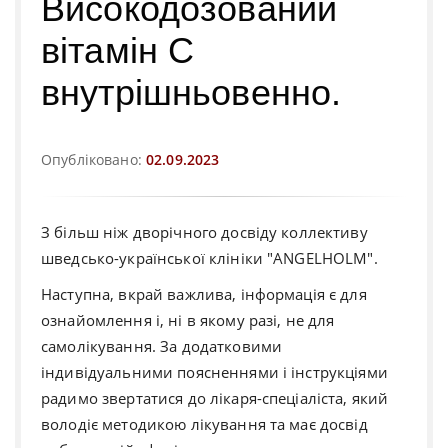
Високодозований
вітамін С
внутрішньовенно.
Опубліковано:
02.09.2023
З більш ніж дворічного досвіду коллективу
шведсько-української клініки "ANGELHOLM".
Наступна, вкрай важлива, інформація є для
ознайомлення і, ні в якому разі, не для
самолікування. За додатковими
індивідуальними поясненнями і інструкціями
радимо звертатися до лікаря-спеціаліста, який
володіє методикою лікування та має досвід