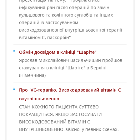
інфікування ран після операцій по заміні
кульшового та колінного суглобів та інших
операцій із застосуванням
високодозовановної внутрішньовенної терапії
вітаміном С, паскорбін"
Обмін досвідом в клініці "Шаріте"
Ярослав Миколайович Васильчишин пройшов
стажування в клініці "Шаріте" в Берліні
(Німеччина)
Про IVC-терапію. Високодозований вітамін С
внутрішньовенно.
СТАН КОЖНОГО ПАЦІЄНТА СУТТЄВО
ПОКРАЩИТЬСЯ, ЯКЩО ЗАСТОСУВАТИ
ВИСОКОДОЗОВАНИЙ ВІТАМІН С
ВНУТРІШНЬОВЕННО, звісно, у певних схемах.