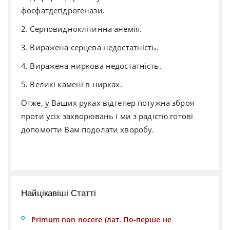
фосфатдегідрогенази.
2. Серповидноклітинна анемія.
3. Виражена серцева недостатність.
4. Виражена ниркова недостатність.
5. Великі камені в нирках.
Отже, у Ваших руках відтепер потужна зброя
проти усіх захворювань і ми з радістю готові
допомогти Вам подолати хворобу.
Найцікавіші Статті
Primum non nocere (лат. По-перше не