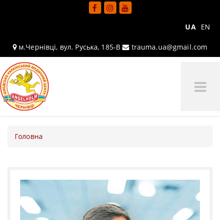
UA
EN
м.Чернівці, вул. Руська, 185-В
trauma.ua@gmail.com
Tog
Me
Головна