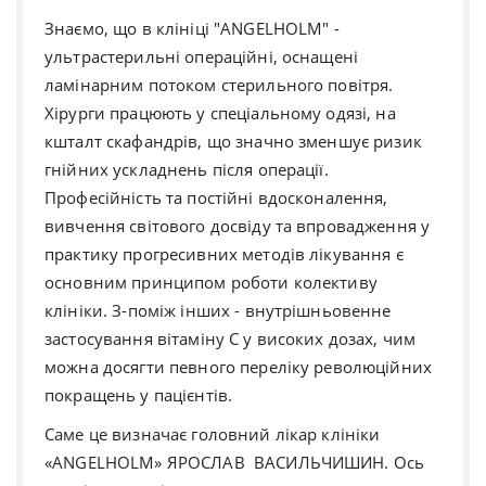
Знаємо, що в клініці "ANGELHOLM" -
ультрастерильні операційні, оснащені
ламінарним потоком стерильного повітря.
Хірурги працюють у спеціальному одязі, на
кшталт скафандрів, що значно зменшує ризик
гнійних ускладнень після операції.
Професійність та постійні вдосконалення,
вивчення світового досвіду та впровадження у
практику прогресивних методів лікування є
основним принципом роботи колективу
клініки. З-поміж інших - внутрішньовенне
застосування вітаміну С у високих дозах, чим
можна досягти певного переліку революційних
покращень у пацієнтів.
Саме це визначає головний лікар клініки
«ANGELHOLM» ЯРОСЛАВ ВАСИЛЬЧИШИН. Ось