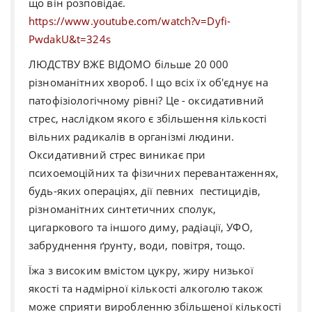
що він розповідає.
https://www.youtube.com/watch?v=Dyfi-
PwdakU&t=324s
ЛЮДСТВУ ВЖЕ ВІДОМО більше 20 000
різноманітних хвороб. І що всіх їх об'єднує на
патофізіологічному рівні? Це - оксидативний
стрес, наслідком якого є збільшення кількості
вільних радикалів в організмі людини.
Оксидативний стрес виникає при
психоемоційних та фізичних перевантаженнях,
будь-яких операціях, дії певних пестицидів,
різноманітних синтетичних сполук,
цигаркового та іншого диму, радіації, УФО,
забруднення ґрунту, води, повітря, тощо.
Їжа з високим вмістом цукру, жиру низької
якості та надмірної кількості алкоголю також
може сприяти виробленню збільшеної кількості