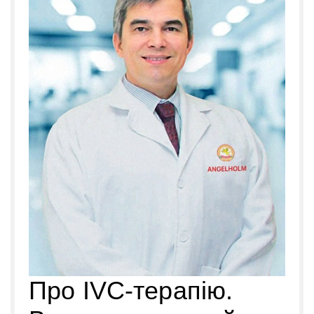
Про IVC-терапію.