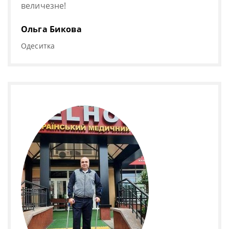
величезне!
Ольга Бикова
Одеситка