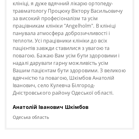
клініці, я дуже вдячний лікарю ортопеду-
травматологу Процюку Віктору Васильовичу
за високий професіоналізм та усім
працівникам клініки "Angelholm". В клініці
панувала атмосфера доброзичливості і
теплоти. Усі працівники клініки до всіх
пацієнтів завжди ставилися з увагою та
повагою. Бажаю Вам усім бути здоровими і
надалі дарувати гарну можливість усім
Вашим пацієнтам бути здоровими. З великою
вдячністю та повагою, Шкімбов Анатолій
Іванович, село Кулевча Білгород-
Дністровського району Одеської області.
Анатолій Іванович Шкімбов
Одеська область