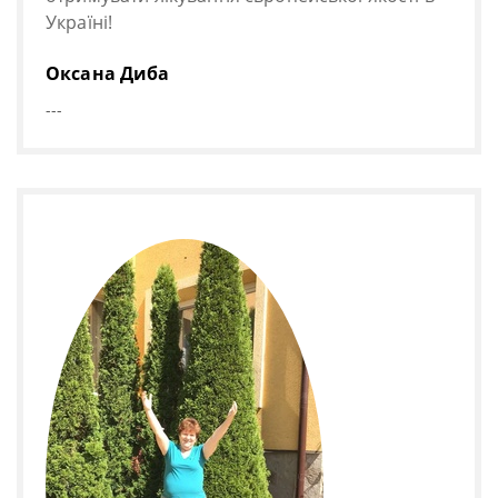
Україні!
Оксана Диба
---