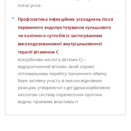
initial price.
Профілактика інфекційних ускладнень після
первинного ендопротезування кульшового
чи колінного суглобів із застосуванням
високодозовановної внутрішньовенної
терапії вітаміном С
Аскорбінова кислота (вітамін С) –
водорозчинний вітамін, який сприяє
оптимальному перебігу тканинного обміну.
Бере активну участь в окисно-відновних
реакціях, утворюючи з дегідроаскорбіновою
кислотою систему перенесення протона
водню, проявляє властивості