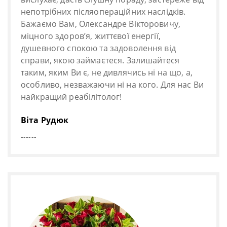
непотрібних післяопераційних наслідків.
Бажаємо Вам, Олександре Вікторовичу,
міцного здоров’я, життєвої енергії,
душевного спокою та задоволення від
справи, якою займаєтеся. Залишайтеся
таким, яким Ви є, не дивлячись ні на що, а,
особливо, незважаючи ні на кого. Для нас Ви
найкращий реабілітолог!
Віта Рудюк
------