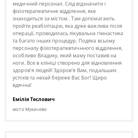
медичний персонал. Слід відзначити і
фізіотерапевтичне відділення, яке
знаходиться за містом . Там допомагають
пройти реабілітацію, яка дуже важлива після
операції, проводилась лікувальна гімнастика
та багато інших процедур. Подяка всьому
персоналу фізіотерапевтичнного відділення,
особливо Владику, який маму поставив на
ноги. Все в клініці створено для відновлення
здоров'я людей! Здоров'я Вам, подальших
успіхів та нехай береже Вас Бог! Щиро
вдячна!
Емілія Теслович
місто Мукачево