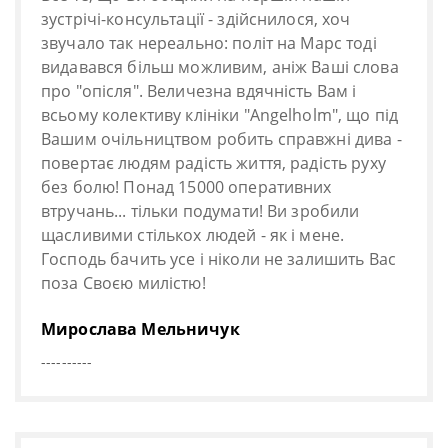
зустрічі-консультації - здійснилося, хоч
звучало так нереально: політ на Марс тоді
видавався більш можливим, аніж Ваші слова
про "опісля". Величезна вдячність Вам і
всьому колективу клініки "Angelholm", що під
Вашим очільництвом робить справжні дива -
повертає людям радість життя, радість руху
без болю! Понад 15000 оперативних
втручань... тільки подумати! Ви зробили
щасливими стількох людей - як і мене.
Господь бачить усе і ніколи не залишить Вас
поза Своєю милістю!
Мирослава Мельничук
----------