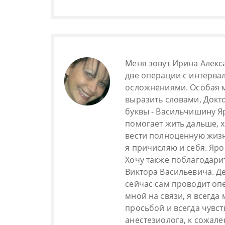
Меня зовут Ирина Алекс
две операции с интервал
осложнениями. Особая 
выразить словами, Докт
буквы - Васильчишину Я
помогает жить дальше, х
вести полноценную жиз
я причисляю и себя. Яро
Хочу также поблагодари
Виктора Васильевича. Д
сейчас сам проводит опе
мной на связи, я всегда
просьбой и всегда чувс
анестезиолога, к сожале