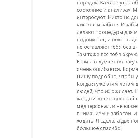
порядок. Каждое утро об
состояние и анализах. М
интересуют. Никто не де
чистоте и заботе. И забы
делают процедуры для м
поднимают, и пока ты де
не оставляют тебя без 
Там тоже все тебя окруж
Если кто думает полежу 
очень ошибается. Кормя
Пишу подробно, чтобы у 
Когда я уже этим летом д
людей, что их ожидает. 
каждый знает свою работ
медперсонал, и не важно
вниманием и заботой. И 
ходить. Я сделала две но
большое спасибо!