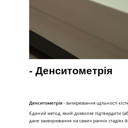
- Денситометрія
Денситометрія
- вимірювання щільності кіст
Єдиний метод, який дозволяє підтвердити (аб
дане захворювання
на
самих ранніх стадіях 