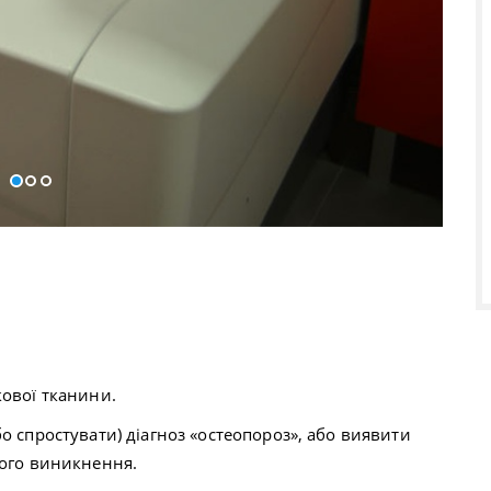
кової тканини.
о спростувати) діагноз «остеопороз», або виявити
його виникнення.